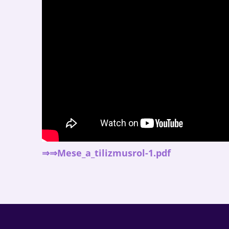
⇒⇒Mese_a_tilizmusrol-1.pdf